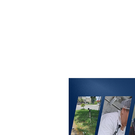
MAXISEG
SOLUÇÕES
EHS