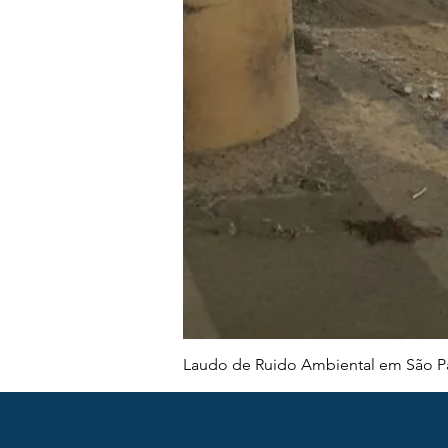
Laudo de Ruido Ambiental em São Pa