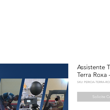
Meio Ambiente
Qualidade de Vida
Seguranç
Assistente T
Terra Roxa 
SKU: PERICIA-TERRA-R
Solicite 