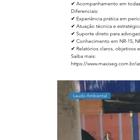
✔ Acompanhamento em todas a
Diferenciais:

✔ Experiência prática em perícia
✔ Atuação técnica e estratégica
✔ Suporte direto para advogad
✔ Conhecimento em NR-15, NR
✔ Relatórios claros, objetivos e
Saiba mais:

https://www.maxiseg.com.br/ass
Laudo Ambiental