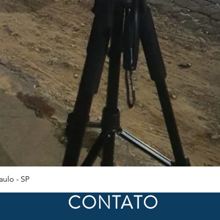
Visualização rápida
ulo - SP
CONTATO