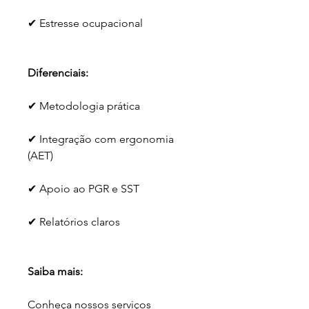
✔ Estresse ocupacional
Diferenciais:
✔ Metodologia prática
✔ Integração com ergonomia 
(AET)
✔ Apoio ao PGR e SST
✔ Relatórios claros
Saiba mais:
Conheça nossos serviços