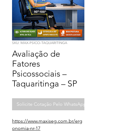
SKU: MAX-PSICO-TAQUARITINGA
Avaliação de
Fatores
Psicossociais –
Taquaritinga – SP
Solicite Cotação Pelo WhatsApp
https://www.maxiseg.com.br/erg
onomia-nr-17