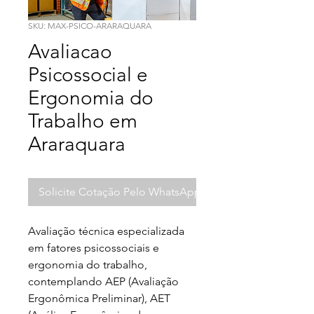
SKU: MAX-PSICO-ARARAQUARA
Avaliacao
Psicossocial e
Ergonomia do
Trabalho em
Araraquara
Solicite Cotação Pelo WhatsApp
Avaliação técnica especializada 
em fatores psicossociais e 
ergonomia do trabalho, 
contemplando AEP (Avaliação 
Ergonômica Preliminar), AET 