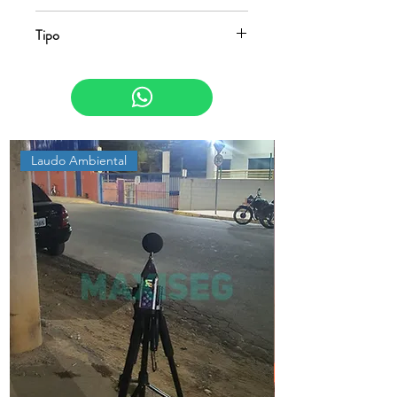
NR-01 e NR-17
Tipo
Psicossocial e Ergonomia
Laudo Ambiental