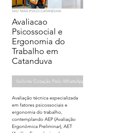
SKU: MAX-PSICO-CATANDUVA
Avaliacao
Psicossocial e
Ergonomia do
Trabalho em
Catanduva
Solicite Cotação Pelo WhatsApp
Avaliação técnica especializada 
em fatores psicossociais e 
ergonomia do trabalho, 
contemplando AEP (Avaliação 
Ergonômica Preliminar), AET 