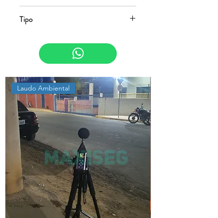
NR-01 e NR-17
Tipo
Psicossocial e Ergonomia
Laudo Ambiental