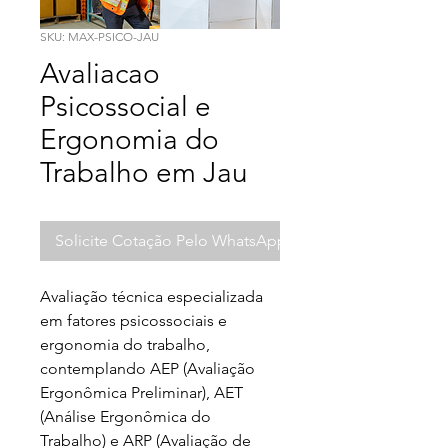
SKU: MAX-PSICO-JAU
Avaliacao
Psicossocial e
Ergonomia do
Trabalho em Jau
Solicite Cotação Pelo WhatsApp
Avaliação técnica especializada 
em fatores psicossociais e 
ergonomia do trabalho, 
contemplando AEP (Avaliação 
Ergonômica Preliminar), AET 
(Análise Ergonômica do 
Trabalho) e ARP (Avaliação de 