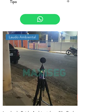
Tipo
Psicossocial e Ergonomia
Laudo Ambiental