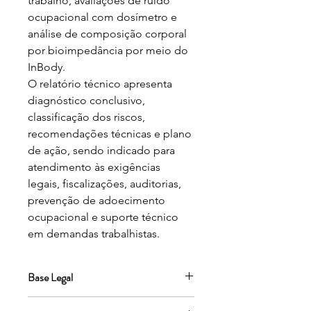
trabalho, avaliações de ruído 
ocupacional com dosímetro e 
análise de composição corporal 
por bioimpedância por meio do 
InBody.

O relatório técnico apresenta 
diagnóstico conclusivo, 
classificação dos riscos, 
recomendações técnicas e plano 
de ação, sendo indicado para 
atendimento às exigências 
legais, fiscalizações, auditorias, 
prevenção de adoecimento 
ocupacional e suporte técnico 
em demandas trabalhistas.
Base Legal
NR-01 e NR-17