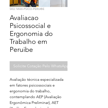
SKU: MAX-PSICO-PERUIBE
Avaliacao
Psicossocial e
Ergonomia do
Trabalho em
Peruibe
Solicite Cotação Pelo WhatsApp
Avaliação técnica especializada 
em fatores psicossociais e 
ergonomia do trabalho, 
contemplando AEP (Avaliação 
Ergonômica Preliminar), AET 