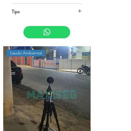
NR-01 e NR-17
Tipo
Psicossocial e Ergonomia
Laudo Ambiental