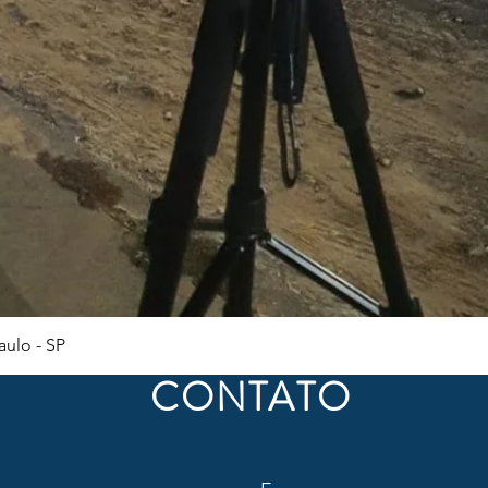
Visualização rápida
ulo - SP
CONTATO