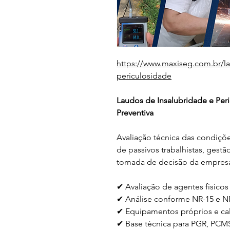
https://www.maxiseg.com.br/la
periculosidade
Laudos de Insalubridade e Peri
Preventiva
Avaliação técnica das condiçõ
de passivos trabalhistas, gestã
tomada de decisão da empres
✔ Avaliação de agentes físicos
✔ Análise conforme NR-15 e N
✔ Equipamentos próprios e c
✔ Base técnica para PGR, PC