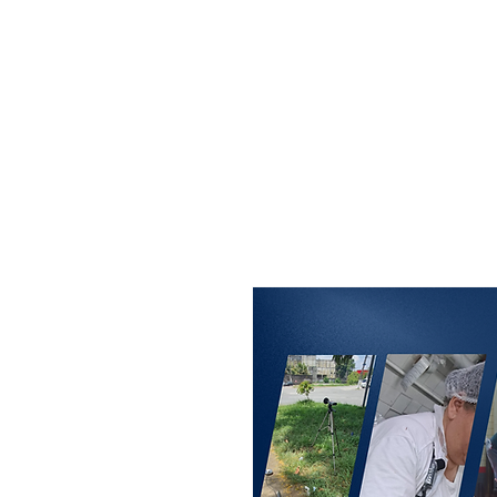
MAXISEG
SOLUÇÕES
EHS