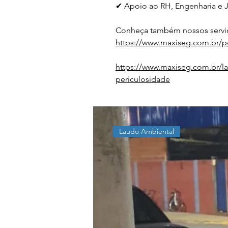
✔ Apoio ao RH, Engenharia e J
Conheça também nossos serviç
https://www.maxiseg.com.br/p
https://www.maxiseg.com.br/la
periculosidade
Laudo Ambiental