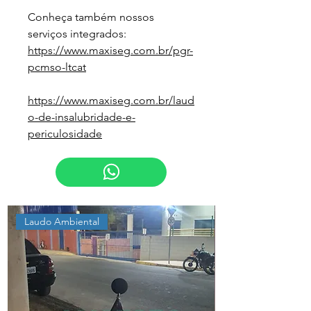
Conheça também nossos 
serviços integrados:
https://www.maxiseg.com.br/pgr-
pcmso-ltcat
https://www.maxiseg.com.br/laud
o-de-insalubridade-e-
periculosidade
Laudo Ambiental