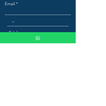
Email
Mensagem
Enviar