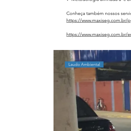
Conheça também nossos serviç
https://www.maxiseg.com.br/p
https://www.maxiseg.com.br/e
Laudo Ambiental