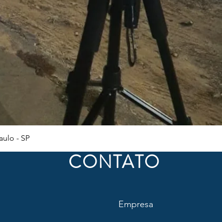
Visualização rápida
ulo - SP
CONTATO
Empresa