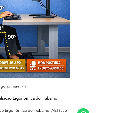
rgonomia-nr-17
aliação Ergonômica do Trabalho
e Ergonômica do Trabalho (AET) são 