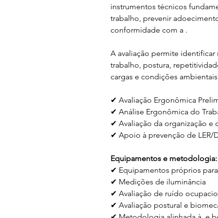
instrumentos técnicos fundamen
trabalho, prevenir adoecimento
conformidade com a .
A avaliação permite identificar
trabalho, postura, repetitividad
cargas e condições ambientais
✔ Avaliação Ergonômica Prelim
✔ Análise Ergonômica do Trab
✔ Avaliação da organização e 
✔ Apoio à prevenção de LER/DO
Equipamentos e metodologia:
✔ Equipamentos próprios para 
✔ Medições de iluminância
✔ Avaliação de ruído ocupaci
✔ Avaliação postural e biomec
✔ Metodologia alinhada à  e b