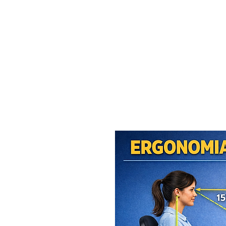
MAXISEG
SOLUÇÕES
EHS