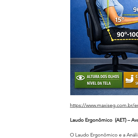
https://www.maxiseg.com.br/e
Laudo Ergonômico  (AET) – Av
O Laudo Ergonômico e a Anális