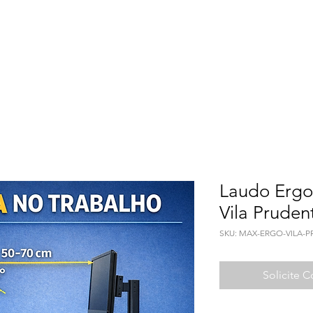
Meio Ambiente
Qualidade de Vida
Seguranç
Laudo Ergo
Vila Pruden
SKU: MAX-ERGO-VILA-
Solicite 