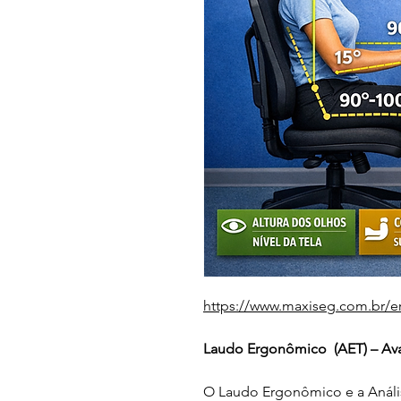
https://www.maxiseg.com.br/e
Laudo Ergonômico  (AET) – Av
O Laudo Ergonômico e a Anális