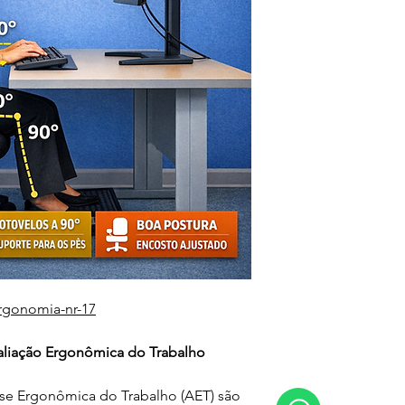
rgonomia-nr-17
aliação Ergonômica do Trabalho
e Ergonômica do Trabalho (AET) são 