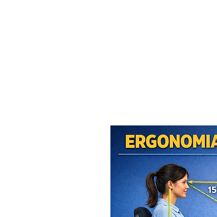
MAXISEG
SOLUÇÕES
EHS