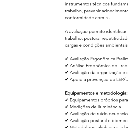
instrumentos técnicos fundamen
trabalho, prevenir adoecimento
conformidade com a .
A avaliação permite identificar
trabalho, postura, repetitividad
cargas e condições ambientais
✔ Avaliação Ergonômica Prelim
✔ Análise Ergonômica do Trab
✔ Avaliação da organização e 
✔ Apoio à prevenção de LER/DO
Equipamentos e metodologia:
✔ Equipamentos próprios para 
✔ Medições de iluminância
✔ Avaliação de ruído ocupaci
✔ Avaliação postural e biomec
✔ Metodologia alinhada à  e b