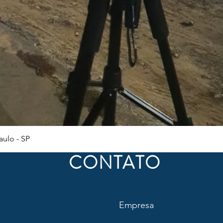
Visualização rápida
ulo - SP
CONTATO
Empresa