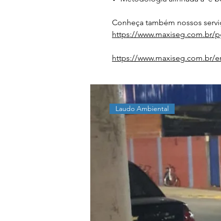
Conheça também nossos serviç
https://www.maxiseg.com.br/p
https://www.maxiseg.com.br/e
Laudo Ambiental